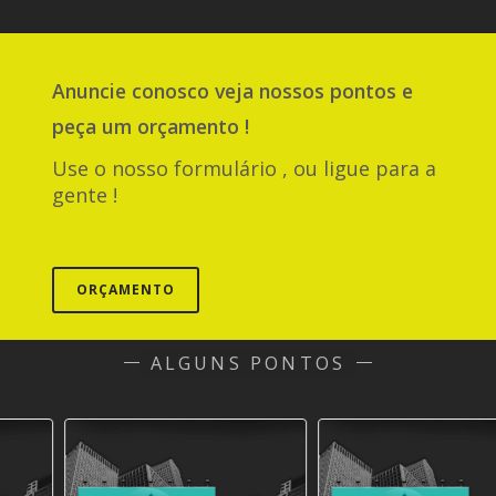
Anuncie
conosco
veja nossos pontos e
peça um orçamento !
Use o nosso formulário , ou ligue para a
gente !
ORÇAMENTO
ALGUNS PONTOS