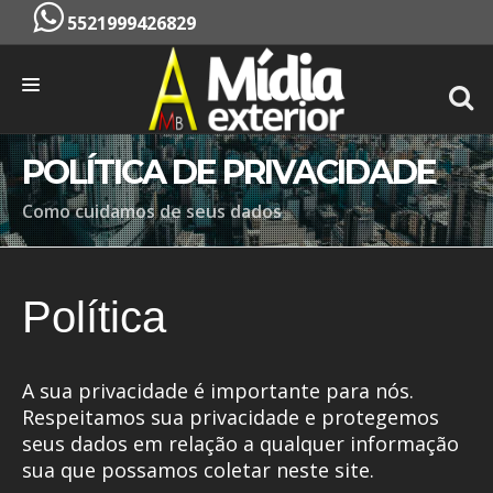
5521999426829
INÍCIO
POLÍTICA DE PRIVACIDADE
EMPRESA
Como cuidamos de seus dados
SERVIÇOS
PONTOS
Política
CONTATO
ORÇAMENTO
A sua privacidade é importante para nós.
Respeitamos sua privacidade e protegemos
seus dados em relação a qualquer informação
sua que possamos coletar neste site.