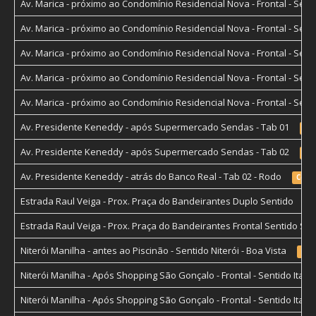
Av. Marica - próximo ao Condomínio Residencial Nova - Frontal - Se
Av. Marica - próximo ao Condomínio Residencial Nova - Frontal - Se
Av. Marica - próximo ao Condomínio Residencial Nova - Frontal - Se
Av. Marica - próximo ao Condomínio Residencial Nova - Frontal - Se
Av. Marica - próximo ao Condomínio Residencial Nova - Frontal - Se
Av. Presidente Keneddy - após Supermercado Sendas - Tab 01
Cen
Av. Presidente Keneddy - após Supermercado Sendas - Tab 02
Cen
Av. Presidente Keneddy - atrás do Banco Real - Tab 02 - Rodo
Centr
Estrada Raul Veiga - Prox. Praça do Bandeirantes Duplo Sentido
Ce
Estrada Raul Veiga - Prox. Praça do Bandeirantes Frontal Sentido S
Niterói Manilha - antes ao Piscinão - Sentido Niterói - Boa Vista
Cen
Niterói Manilha - Após Shopping São Gonçalo - Frontal - Sentido Itabor
Niterói Manilha - Após Shopping São Gonçalo - Frontal - Sentido Itabor