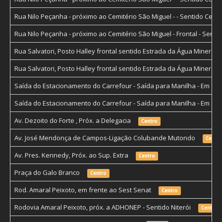
Rua Nilo Peçanha - próximo ao Cemitério São Miguel - - Sentido Cen
Rua Nilo Peçanha - próximo ao Cemitério São Miguel - Frontal - Sent
Rua Salvatori, Posto Halley frontal sentido Estrada da Água Minera
Rua Salvatori, Posto Halley frontal sentido Estrada da Água Minera
Saída do Estacionamento do Carrefour - Saída para Manilha - Em fr
Saída do Estacionamento do Carrefour - Saída para Manilha - Em fr
Av. Dezoito do Forte , Próx. a Delegacia
Centro
Av. José Mendonça de Campos-Ligação Colubande Mutondo
Centro
Av. Pres. Kennedy, Próx. ao Sup. Extra
Centro
Praça do Galo Branco
Centro
Rod. Amaral Peixoto, em frente ao Sest Senat
Centro
Rodovia Amaral Peixoto, próx. a ADHONEP - Sentido Niterói
Centro