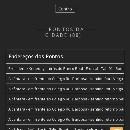
Centro
PONTOS DA
CIDADE (88)
Endereços dos Pontos
Presidente Keneddy - atrás do Banco Real - Frontal - Tab 01 - Rodo
Alcântara - em frente ao Colégio Rui Barbosa - sentido Raul Veiga 
Alcântara - em frente ao Colégio Rui Barbosa - sentido Raul Veiga 
Alcântara - em frente ao Colégio Rui Barbosa - sentido retorno par
Alcântara - em frente ao Colégio Rui Barbosa - sentido retorno par
Alcântara - em frente ao Colégio Rui Barbosa - sentido retorno par
Av Edson - Após Posto GNV - Frontal - Sentido Alcantara
Centro