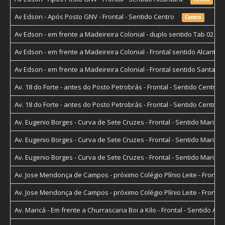
Av Edson - Após Posto GNV - Frontal - Sentido Centro
Centro
Av Edson - em frente a Madeireira Colonial - duplo sentido Tab 02
Av Edson - em frente a Madeireira Colonial - Frontal sentido Alcant
Av Edson - em frente a Madeireira Colonial - Frontal sentido Santa 
Av. 18 do Forte - antes do Posto Petrobrás - Frontal - Sentido Centro
Av. 18 do Forte - antes do Posto Petrobrás - Frontal - Sentido Centro
Av. Eugenio Borges - Curva de Sete Cruzes - Frontal - Sentido Marica 
Av. Eugenio Borges - Curva de Sete Cruzes - Frontal - Sentido Marica 
Av. Eugenio Borges - Curva de Sete Cruzes - Frontal - Sentido Marica 
Av. Jose Mendonça de Campos - próximo Colégio Plínio Leite - Fronta
Av. Jose Mendonça de Campos - próximo Colégio Plínio Leite - Fronta
Av. Maricá - Em frente a Churrascaria Boi a Kilo - Frontal - Sentido 