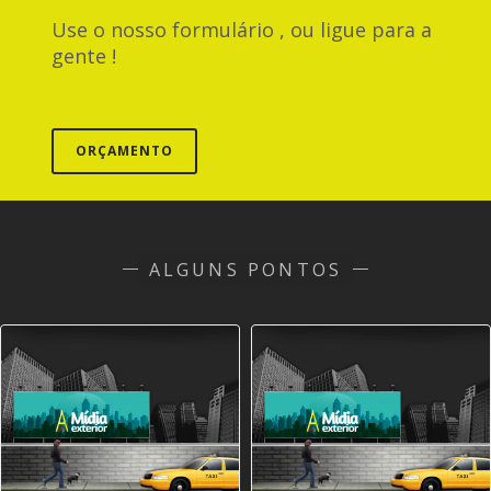
Use o nosso formulário , ou ligue para a
gente !
ORÇAMENTO
ALGUNS PONTOS