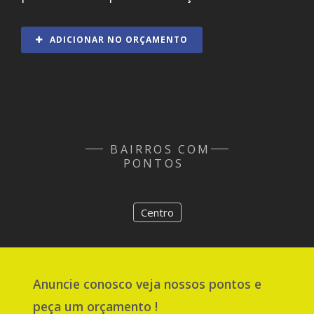
ADICIONAR NO ORÇAMENTO
BAIRROS COM
PONTOS
Centro
Anuncie
conosco
veja nossos pontos e
peça um orçamento !