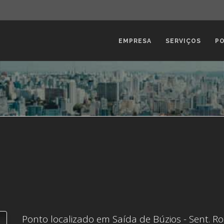
EMPRESA
SERVIÇOS
P
Ponto localizado em Saída de Búzios - Sent. R