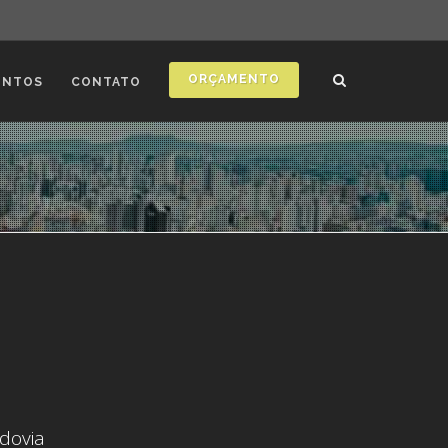
ORÇAMENTO
ONTOS
CONTATO
odovia