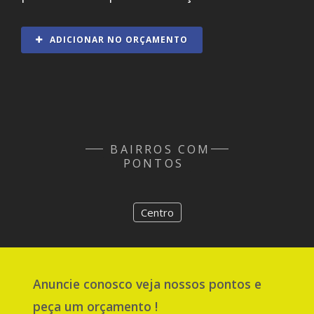
ADICIONAR NO ORÇAMENTO
BAIRROS COM
PONTOS
Centro
Anuncie
conosco
veja nossos pontos e
peça um orçamento !