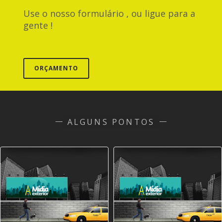
Use o nosso formulário , ou ligue para a
gente !
ORÇAMENTO
ALGUNS PONTOS