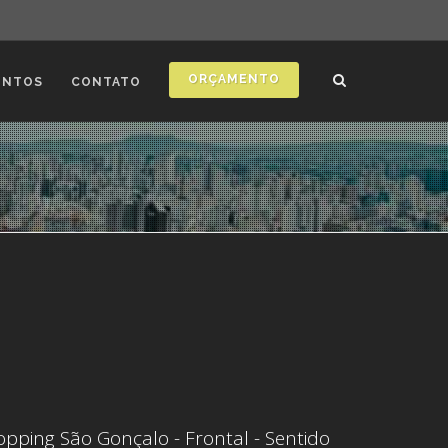
ORÇAMENTO
ONTOS
CONTATO
opping São Gonçalo - Frontal - Sentido