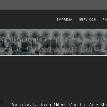
EMPRESA
SERVIÇOS
P
Ponto localizado em Niterói Manilha - Após Sh