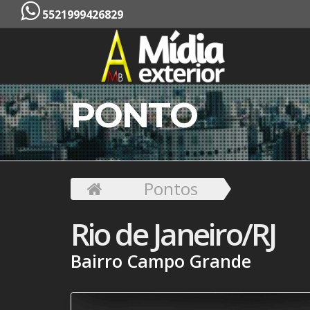
5521999426829
PONTO
Pontos
Rio de Janeiro/RJ
Bairro Campo Grande