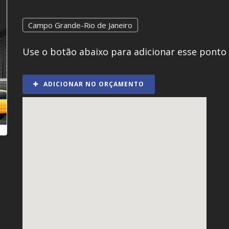
Campo Grande-Rio de Janeiro
Use o botão abaixo para adicionar esse ponto
ADICIONAR NO ORÇAMENTO