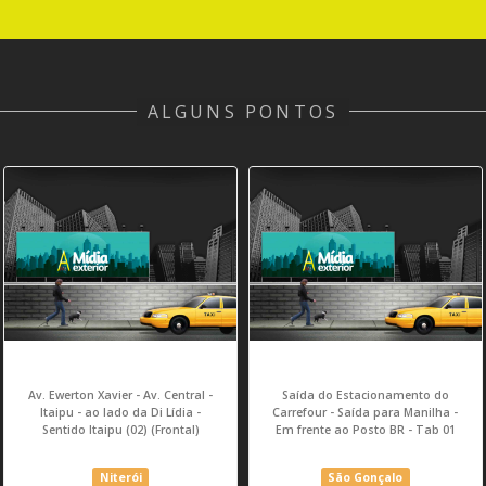
ALGUNS PONTOS
Av. Ewerton Xavier - Av. Central -
Saída do Estacionamento do
Itaipu - ao lado da Di Lídia -
Carrefour - Saída para Manilha -
Sentido Itaipu (02) (Frontal)
Em frente ao Posto BR - Tab 01
Niterói
São Gonçalo