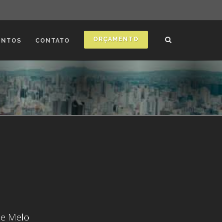
ORÇAMENTO
ONTOS
CONTATO
de Melo