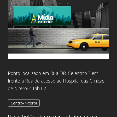
Ponto localizado em Rua DR. Celestino ? em
frente a Rua de acesso ao Hospital das Clinicas
de Niterói ? Tab 02
Centro-Niterói
Use o botão abaixo para adicionar esse