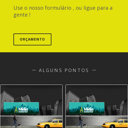
Use o nosso formulário , ou ligue para a
gente !
ORÇAMENTO
ALGUNS PONTOS