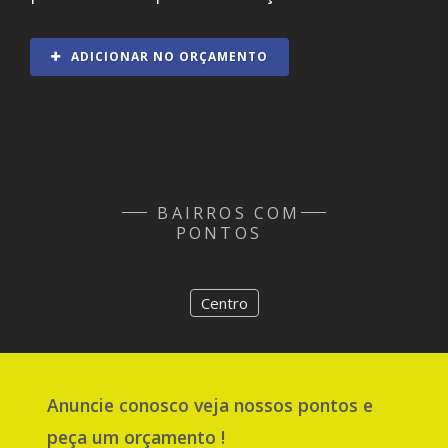
ADICIONAR NO ORÇAMENTO
BAIRROS COM
PONTOS
Centro
Anuncie
conosco
veja nossos pontos e
peça um orçamento !