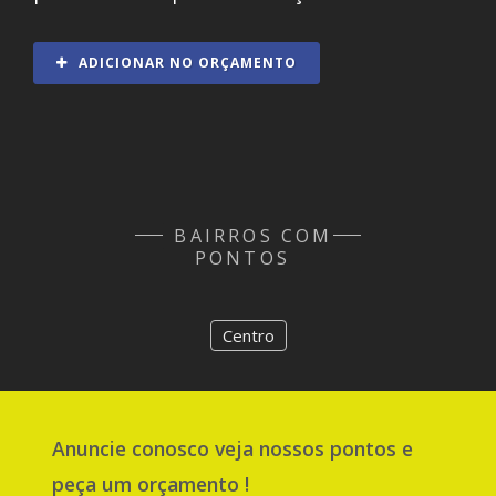
ADICIONAR NO ORÇAMENTO
BAIRROS COM
PONTOS
Centro
Anuncie
conosco
veja nossos pontos e
peça um orçamento !