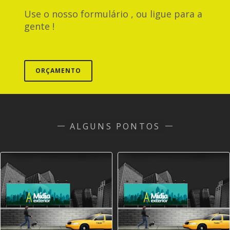
Use o nosso formulário , ou ligue para a
gente !
ORÇAMENTO
ALGUNS PONTOS