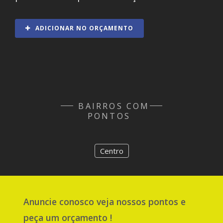
ADICIONAR NO ORÇAMENTO
BAIRROS COM
PONTOS
Centro
Anuncie
conosco
veja nossos pontos e
peça um orçamento !