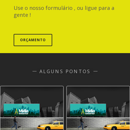
Use o nosso formulário , ou ligue para a
gente !
ORÇAMENTO
ALGUNS PONTOS